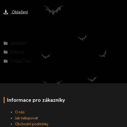
Ke stažení
Oblečení
Zboží zařazeno v kategoriích
Oblečení
Dámské
Trička/Topy
Informace pro zákazníky
O nás
Jak nakupovat
Obchodní podmínky