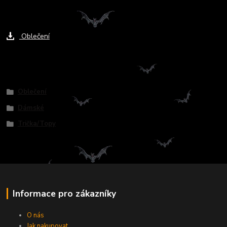
Ke stažení
Oblečení
Zboží zařazeno v kategoriích
Oblečení
Dámské
Trička/Topy
Informace pro zákazníky
O nás
Jak nakupovat