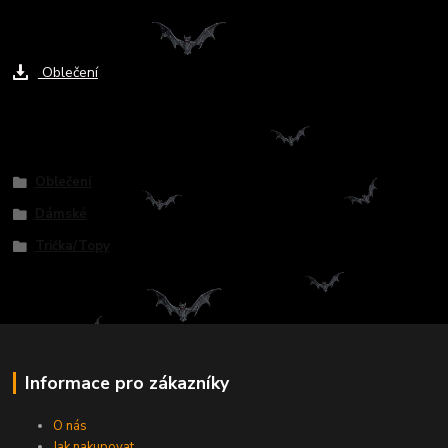
Ke stažení
Oblečení
Zboží zařazeno v kategoriích
Oblečení
Dámské
Trička/Topy
Informace pro zákazníky
O nás
Jak nakupovat