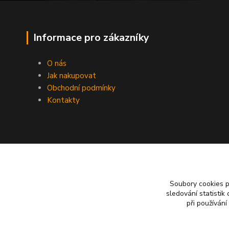
Informace pro zákazníky
O nás
Jak nakupovat
Obchodní podmínky
Kontakty
Soubory cookies 
sledování statisti
při používání