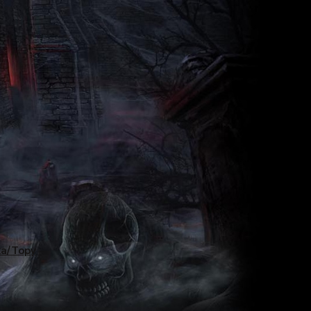
ka/Topy