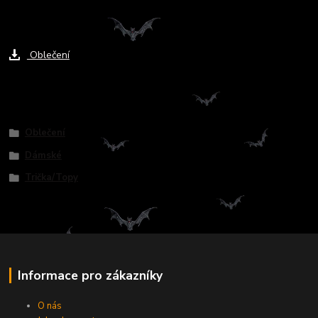
Ke stažení
Oblečení
Zboží zařazeno v kategoriích
Oblečení
Dámské
Trička/Topy
Informace pro zákazníky
O nás