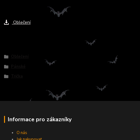
Ke stažení
Oblečení
Zboží zařazeno v kategoriích
Oblečení
Pánské
Trička
Informace pro zákazníky
O nás
Jak nakupovat