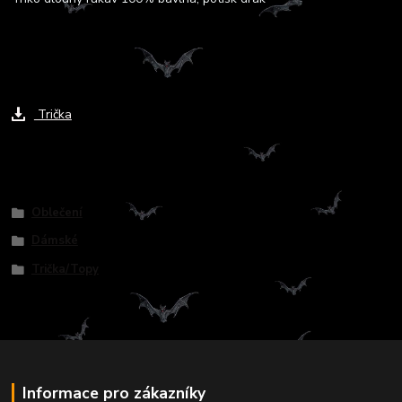
Ke stažení
Trička
Zboží zařazeno v kategoriích
Oblečení
Dámské
Trička/Topy
Informace pro zákazníky