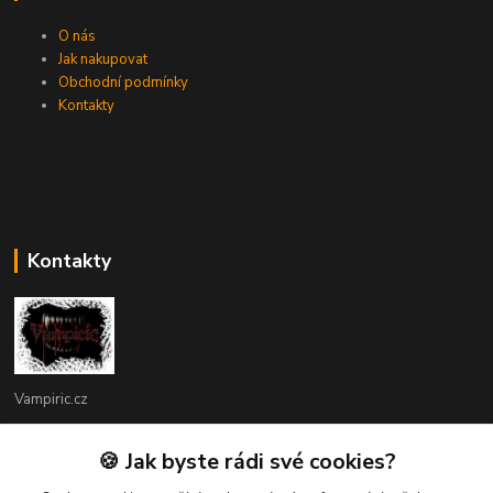
O nás
Jak nakupovat
Obchodní podmínky
Kontakty
Kontakty
Vampiric.cz
Kamil
🍪 Jak byste rádi své cookies?
+420 774 198 598