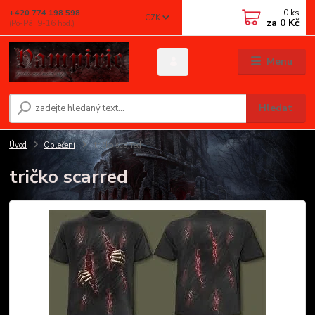
0
ks
+420 774 198 598
CZK
za
0 Kč
(Po-Pá, 9-16 hod.)
Menu
Hledat
Úvod
Oblečení
tričko scarred
tričko scarred