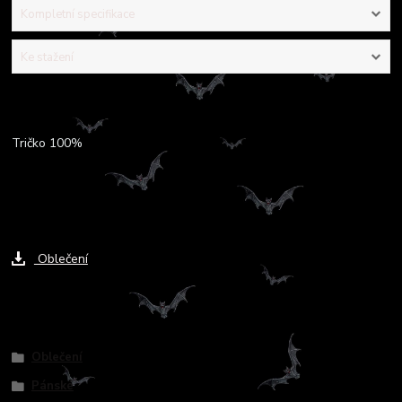
Kompletní specifikace
Ke stažení
Kompletní specifikace
Tričko 100%
Ke stažení
Oblečení
Zboží zařazeno v kategoriích
Oblečení
Pánské