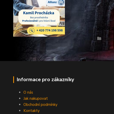
Zboží 
Obleč
Informace pro zákazníky
O nás
Jak nakupovat
Obchodní podmínky
Kontakty