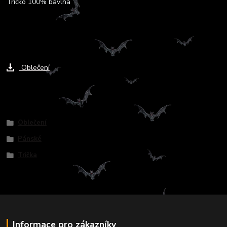
Tričko 100% bavlna
Ke stažení
Oblečení
Zboží zařazeno v kategoriích
Oblečení
Pánské
Trička
Informace pro zákazníky