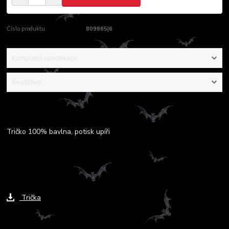
Číslo produktu:
809865|6
Kompletní specifikace
Ke stažení
Kompletní specifikace
Tričko 100% bavlna, potisk upíři
Ke stažení
Trička