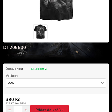
DT205600
Tričko 100% bavlna, potisk upíři
celý popis
Dostupnost
Skladem 2
Velikost
390 Kč
322 Kč
bez DPH
Přidat do košíku