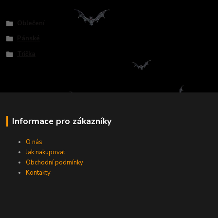
Zboží zařazeno v kategoriích
Oblečení
Pánské
Trička
Informace pro zákazníky
O nás
Jak nakupovat
Obchodní podmínky
Kontakty