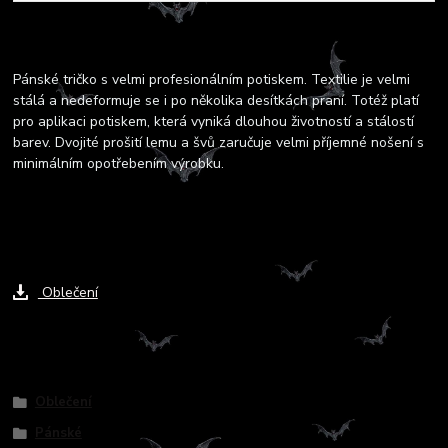
Kompletní specifikace
Pánské tričko s velmi profesionálním potiskem. Textilie je velmi
stálá a nedeformuje se i po několika desítkách praní. Totéž platí
pro aplikaci potiskem, která vyniká dlouhou životností a stálostí
barev. Dvojité prošití lemu a švů zaručuje velmi příjemné nošení s
minimálním opotřebením výrobku.
Ke stažení
Oblečení
Zboží zařazeno v kategoriích
Oblečení
Pánské