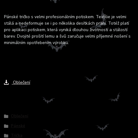
Kompletní specifikace
Pánské tričko s velmi profesionálním potiskem. Textilie je velmi
stálá a nedeformuje se i po několika desítkách praní. Totéž platí
pro aplikaci potiskem, která vyniká dlouhou životností a stálostí
barev. Dvojité prošití lemu a švů zaručuje velmi příjemné nošení s
minimálním opotřebením výrobku.
Ke stažení
Oblečení
Zboží zařazeno v kategoriích
Oblečení
Pánské
Trička