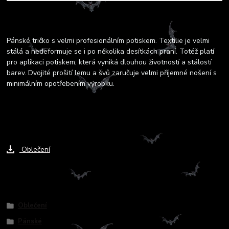
Kompletní specifikace
Pánské tričko s velmi profesionálním potiskem. Textilie je velmi
stálá a nedeformuje se i po několika desítkách praní. Totéž platí
pro aplikaci potiskem, která vyniká dlouhou životností a stálostí
barev. Dvojité prošití lemu a švů zaručuje velmi příjemné nošení s
minimálním opotřebením výrobku.
Ke stažení
Oblečení
Zboží zařazeno v kategoriích
Oblečení
Pánské