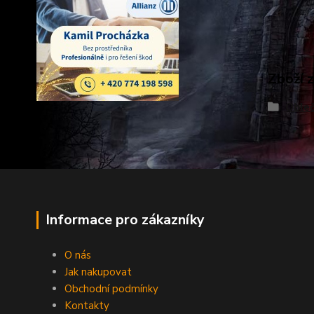
Zboží 
Obleč
Informace pro zákazníky
O nás
Jak nakupovat
Obchodní podmínky
Kontakty