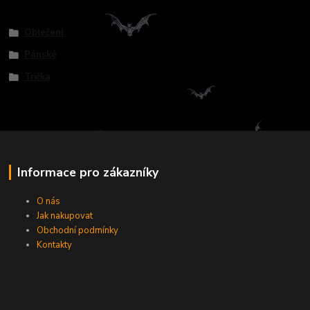
Zboží zařazeno v kategoriích
Oblečení
Pánské
Trička
Informace pro zákazníky
O nás
Jak nakupovat
Obchodní podmínky
Kontakty