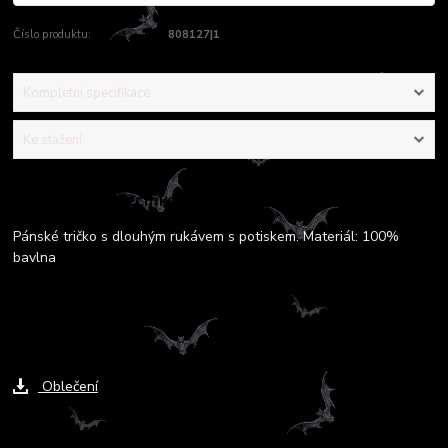
Číslo produktu:
808127|1
Kompletní specifikace
Ke stažení
Kompletní specifikace
Pánské tričko s dlouhým rukávem s potiskem. Materiál: 100%
bavlna
Ke stažení
Oblečení