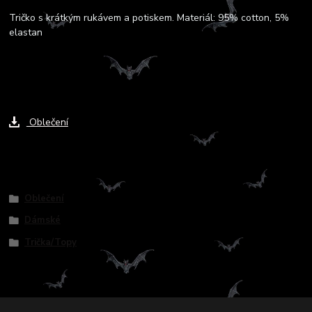
Tričko s krátkým rukávem a potiskem. Materiál: 95% cotton, 5%
elastan
Ke stažení
Oblečení
Zboží zařazeno v kategoriích
Oblečení
Dámské
Trička/Topy