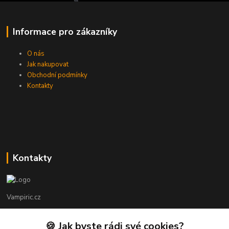
Informace pro zákazníky
O nás
Jak nakupovat
Obchodní podmínky
Kontakty
Kontakty
Vampiric.cz
Kamil
🍪 Jak byste rádi své cookies?