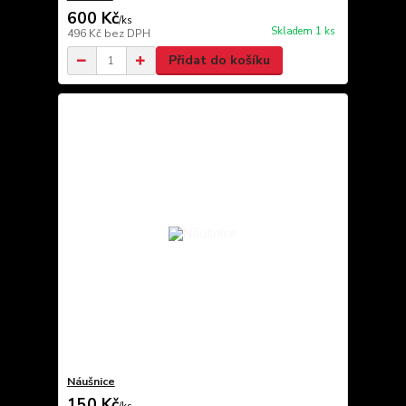
600 Kč
/
ks
Skladem 1 ks
496 Kč
bez DPH
Přidat do košíku
Náušnice
150 Kč