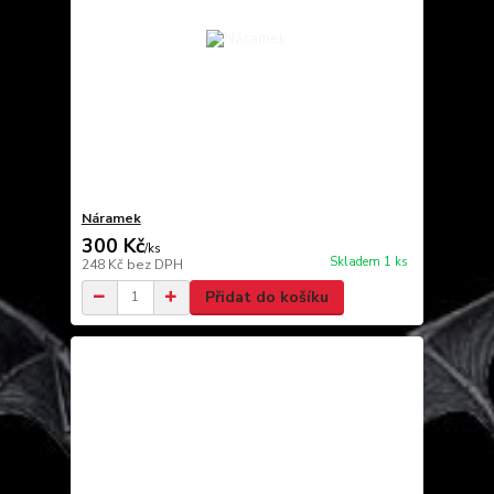
Náramek
300 Kč
/
ks
Skladem 1 ks
248 Kč
bez DPH
Přidat do košíku