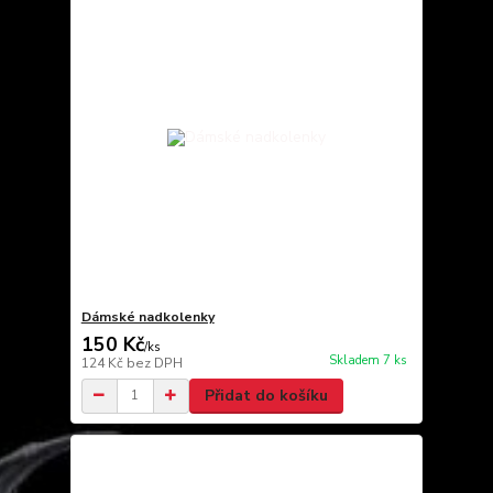
Dámské nadkolenky
150 Kč
/
ks
Skladem 7 ks
124 Kč
bez DPH
Přidat do košíku