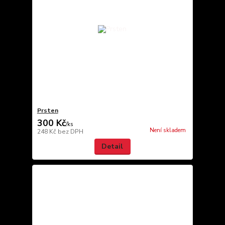
Prsten
300 Kč
/
ks
Není skladem
248 Kč
bez DPH
Detail