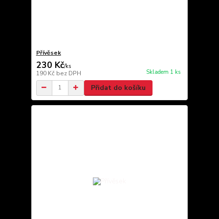
Přívěsek
230 Kč
/
ks
Skladem 1 ks
190 Kč
bez DPH
Přidat do košíku