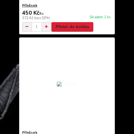
Přívěsek
450 Kč
/
ks
Skladem 1 ks
372 Kč
bez DPH
Přidat do košíku
Přívěsek