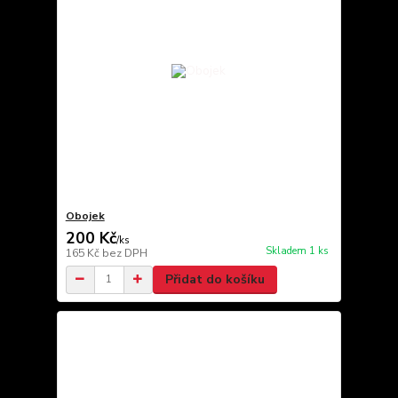
Obojek
200 Kč
/
ks
Skladem 1 ks
165 Kč
bez DPH
Přidat do košíku