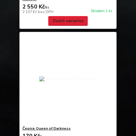
2 550 Kč
/
ks
Skladem 1 ks
2 107 Kč
bez DPH
Zvolit variantu
Čepice Queen of Darkness
170 Kč