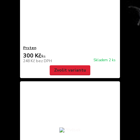
Prsten
300 Kč
/
ks
Skladem 2 ks
248 Kč
bez DPH
Zvolit variantu