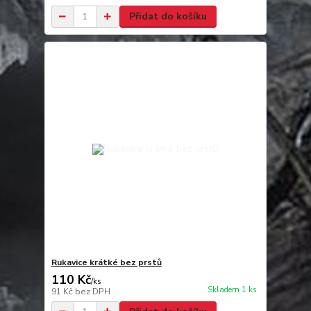
Přidat do košíku
Rukavice krátké bez prstů
110 Kč
/
ks
Skladem 1 ks
91 Kč
bez DPH