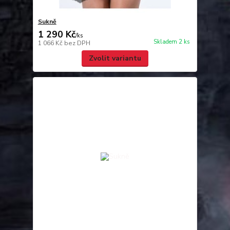
Sukně
1 290 Kč
/
ks
Skladem 2 ks
1 066 Kč
bez DPH
Zvolit variantu