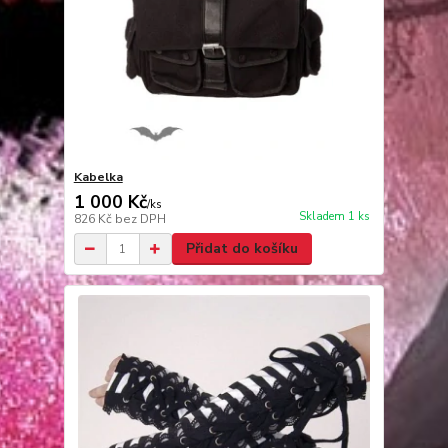
Kabelka
1 000 Kč
/
ks
Skladem 1 ks
826 Kč
bez DPH
Přidat do košíku