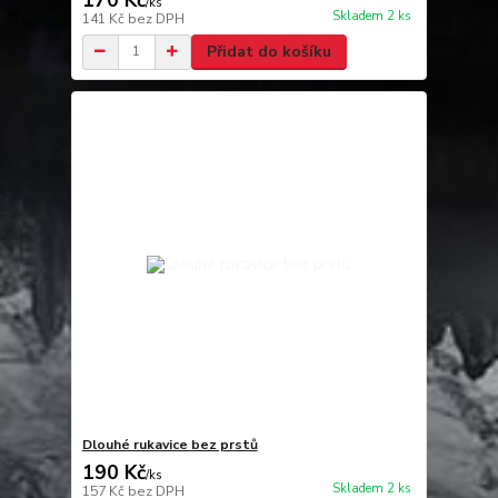
/
ks
Skladem 2 ks
141 Kč
bez DPH
Přidat do košíku
Dlouhé rukavice bez prstů
190 Kč
/
ks
Skladem 2 ks
157 Kč
bez DPH