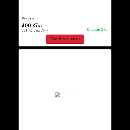
Prsten
400 Kč
/
ks
Skladem 2 ks
331 Kč
bez DPH
Zvolit variantu