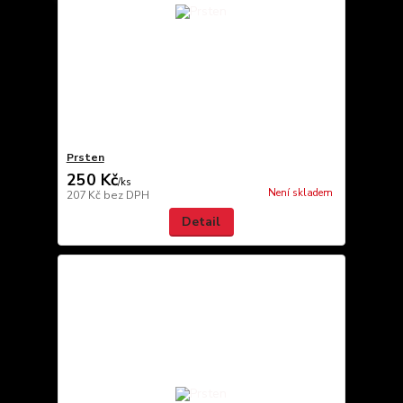
Prsten
250 Kč
/
ks
Není skladem
207 Kč
bez DPH
Detail