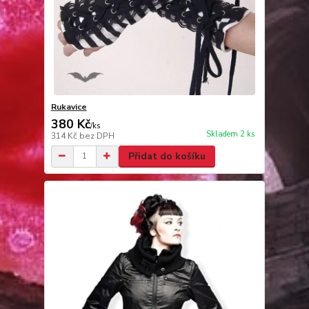
Rukavice
380 Kč
/
ks
Skladem 2 ks
314 Kč
bez DPH
Přidat do košíku