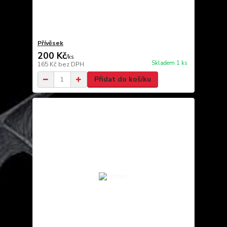
Přívěsek
200 Kč
/
ks
Skladem 1 ks
165 Kč
bez DPH
Přidat do košíku