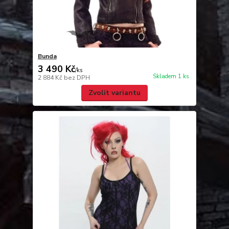
Bunda
3 490 Kč
/
ks
Skladem 1 ks
2 884 Kč
bez DPH
Zvolit variantu