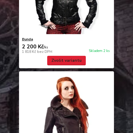
Bunda
2 200 Kč
/
ks
Skladem 2 ks
1 818 Kč
bez DPH
Zvolit variantu