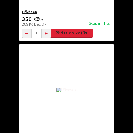
Přívěsek
350 Kč
/
ks
Skladem 1 ks
289 Kč
bez DPH
Přidat do košíku