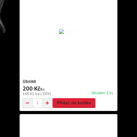
Obojek
200 Kč
/
ks
Skladem 1 ks
165 Kč
bez DPH
Přidat do košíku