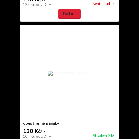
/
ks
Není skladem
124 Kč
bez DPH
Detail
obustranné panáky
130 Kč
/
ks
Skladem 2 ks
107 Kč
bez DPH