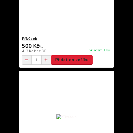
Přívěsek
500 Kč
/
ks
Skladem 1 ks
413 Kč
bez DPH
Přidat do košíku