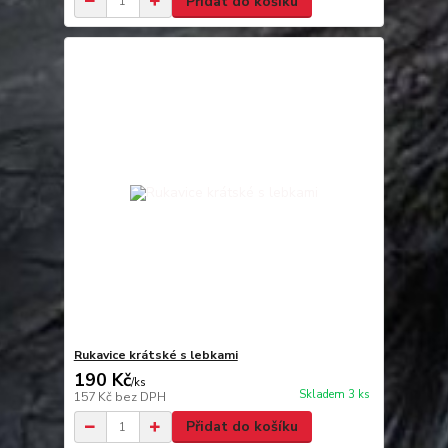
Přidat do košíku
Rukavice krátské s lebkami
190 Kč
/
ks
Skladem 3 ks
157 Kč
bez DPH
Přidat do košíku