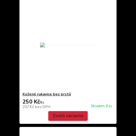
Kožené rukavice bez prstů
250 Kč
/
ks
Skladem 8 ks
207 Kč
bez DPH
Zvolit variantu